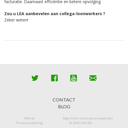
facturatie. Daarnaast efficiëntie en betere opvolging.
Zou u LEA aanbevelen aan collega-loonwerkers ?
Zeker weten!
CONTACT
BLOG
Afdruk
Algemene verkoopvoorwaarden
Privacyverklaring
© 2026 LEA SRL