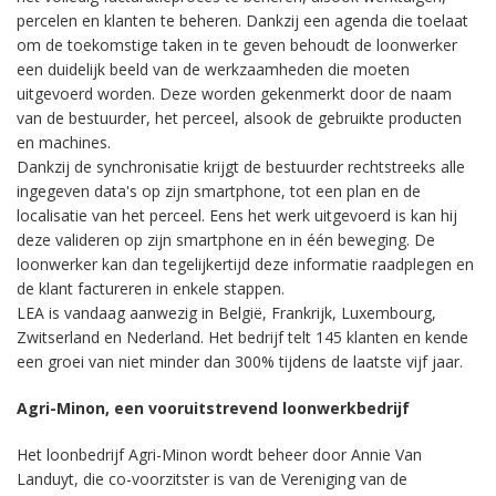
percelen en klanten te beheren. Dankzij een agenda die toelaat
om de toekomstige taken in te geven behoudt de loonwerker
een duidelijk beeld van de werkzaamheden die moeten
uitgevoerd worden. Deze worden gekenmerkt door de naam
van de bestuurder, het perceel, alsook de gebruikte producten
en machines.
Dankzij de synchronisatie krijgt de bestuurder rechtstreeks alle
ingegeven data's op zijn smartphone, tot een plan en de
localisatie van het perceel. Eens het werk uitgevoerd is kan hij
deze valideren op zijn smartphone en in één beweging. De
loonwerker kan dan tegelijkertijd deze informatie raadplegen en
de klant factureren in enkele stappen.
LEA is vandaag aanwezig in België, Frankrijk, Luxembourg,
Zwitserland en Nederland. Het bedrijf telt 145 klanten en kende
een groei van niet minder dan 300% tijdens de laatste vijf jaar.
Agri-Minon, een vooruitstrevend loonwerkbedrijf
Het loonbedrijf Agri-Minon wordt beheer door Annie Van
Landuyt, die co-voorzitster is van de Vereniging van de