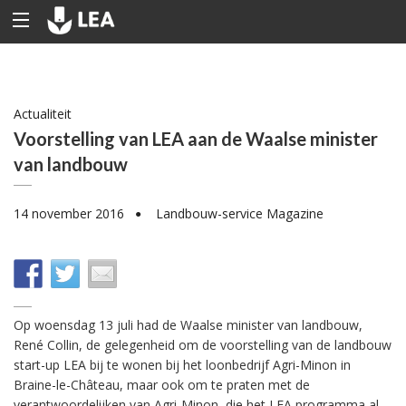
Actualiteit
Voorstelling van LEA aan de Waalse minister
van landbouw
14 november 2016
Landbouw-service Magazine
●
Op woensdag 13 juli had de Waalse minister van landbouw,
René Collin, de gelegenheid om de voorstelling van de landbouw
start-up LEA bij te wonen bij het loonbedrijf Agri-Minon in
Braine-le-Château, maar ook om te praten met de
verantwoordelijken van Agri-Minon, die het LEA programma al