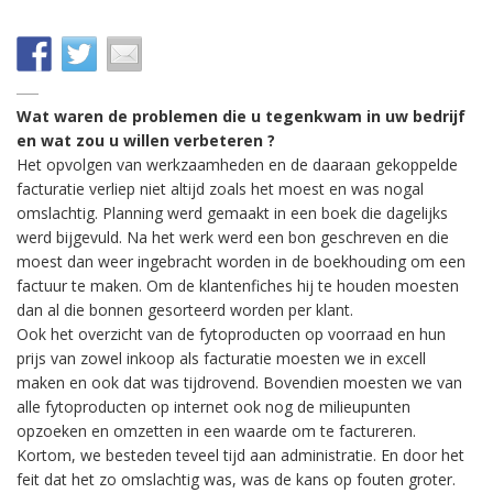
Wat waren de problemen die u tegenkwam in uw bedrijf
en wat zou u willen verbeteren ?
Het opvolgen van werkzaamheden en de daaraan gekoppelde
facturatie verliep niet altijd zoals het moest en was nogal
omslachtig. Planning werd gemaakt in een boek die dagelijks
werd bijgevuld. Na het werk werd een bon geschreven en die
moest dan weer ingebracht worden in de boekhouding om een
factuur te maken. Om de klantenfiches hij te houden moesten
dan al die bonnen gesorteerd worden per klant.
Ook het overzicht van de fytoproducten op voorraad en hun
prijs van zowel inkoop als facturatie moesten we in excell
maken en ook dat was tijdrovend. Bovendien moesten we van
alle fytoproducten op internet ook nog de milieupunten
opzoeken en omzetten in een waarde om te factureren.
Kortom, we besteden teveel tijd aan administratie. En door het
feit dat het zo omslachtig was, was de kans op fouten groter.