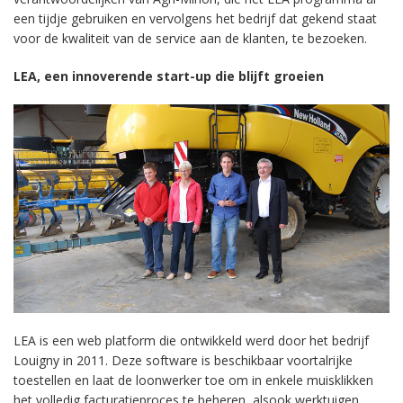
een tijdje gebruiken en vervolgens het bedrijf dat gekend staat
voor de kwaliteit van de service aan de klanten, te bezoeken.
LEA, een innoverende start-up die blijft groeien
LEA is een web platform die ontwikkeld werd door het bedrijf
Louigny in 2011. Deze software is beschikbaar voortalrijke
toestellen en laat de loonwerker toe om in enkele muisklikken
het volledig facturatieproces te beheren, alsook werktuigen,