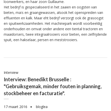
loonwerkers, en haar zoon Guillaume.
Het bedrijf is gespecialiseerd in het zaaien en oogsten van
bieten, maïs en graangewassen, alsook het openspreiden van
effluenten en kalk. Maar eht bedrijf verzorgt ook de grasoogst
en spuitwerkzaamheden. Het machinepark wordt voorbeeldig
onderhouden en omvat onder andere een tiental tractoren en
maaidorsers, twee integraalrooiers voor bieten, een zelfrijdende
spuit, een hakselaar, persen en meststrooiers.
Interview
Interview: Benedikt Brusselle :
"Gebruiksgemak, minder fouten in planning,
stockbeheer en facturatie".
17 maart 2016
bloglea
●