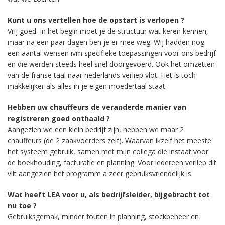
Kunt u ons vertellen hoe de opstart is verlopen ?
Vrij goed. In het begin moet je de structuur wat keren kennen,
maar na een paar dagen ben je er mee weg. Wij hadden nog
een aantal wensen ivm specifieke toepassingen voor ons bedrijf
en die werden steeds heel snel doorgevoerd. Ook het omzetten
van de franse taal naar nederlands verliep vlot. Het is toch
makkelijker als alles in je eigen moedertaal staat.
Hebben uw chauffeurs de veranderde manier van
registreren goed onthaald ?
Aangezien we een klein bedrijf zijn, hebben we maar 2
chauffeurs (de 2 zaakvoerders zelf). Waarvan ikzelf het meeste
het systeem gebruik, samen met mijn collega die instaat voor
de boekhouding, facturatie en planning. Voor iedereen verliep dit
vlit aangezien het programm a zeer gebruiksvriendelijk is.
Wat heeft LEA voor u, als bedrijfsleider, bijgebracht tot
nu toe ?
Gebruiksgemak, minder fouten in planning, stockbeheer en