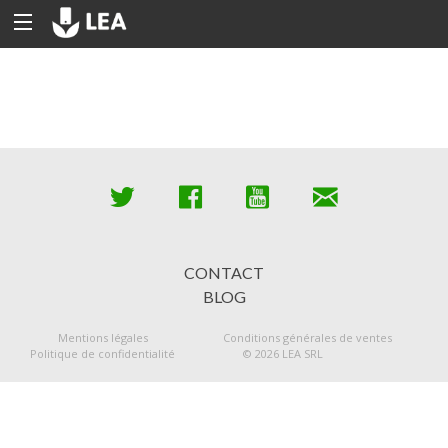
CONTACT
BLOG
Mentions légales
Conditions générales de ventes
Politique de confidentialité
© 2026 LEA SRL